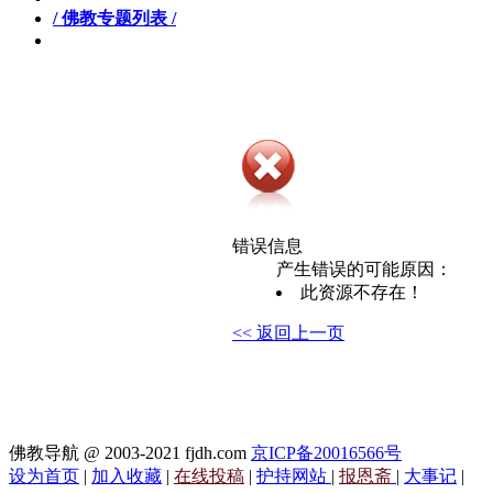
/ 佛教专题列表 /
错误信息
产生错误的可能原因：
此资源不存在！
<< 返回上一页
佛教导航 @ 2003-2021 fjdh.com
京ICP备20016566号
设为首页
|
加入收藏
|
在线投稿
|
护持网站
|
报恩斋
|
大事记
|