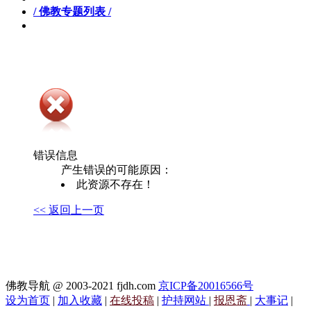
/ 佛教专题列表 /
错误信息
产生错误的可能原因：
此资源不存在！
<< 返回上一页
佛教导航 @ 2003-2021 fjdh.com
京ICP备20016566号
设为首页
|
加入收藏
|
在线投稿
|
护持网站
|
报恩斋
|
大事记
|