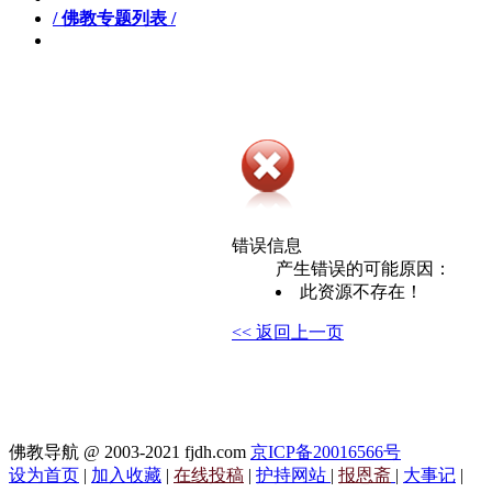
/ 佛教专题列表 /
错误信息
产生错误的可能原因：
此资源不存在！
<< 返回上一页
佛教导航 @ 2003-2021 fjdh.com
京ICP备20016566号
设为首页
|
加入收藏
|
在线投稿
|
护持网站
|
报恩斋
|
大事记
|