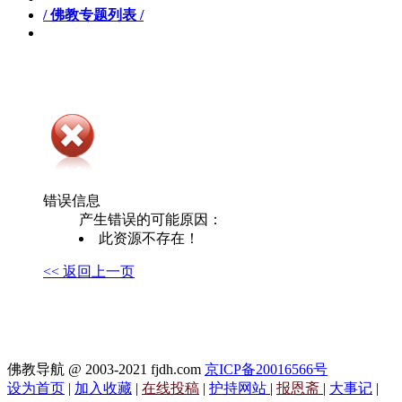
/ 佛教专题列表 /
错误信息
产生错误的可能原因：
此资源不存在！
<< 返回上一页
佛教导航 @ 2003-2021 fjdh.com
京ICP备20016566号
设为首页
|
加入收藏
|
在线投稿
|
护持网站
|
报恩斋
|
大事记
|