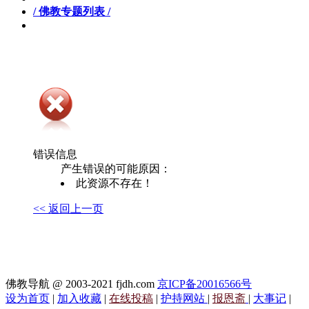
/ 佛教专题列表 /
错误信息
产生错误的可能原因：
此资源不存在！
<< 返回上一页
佛教导航 @ 2003-2021 fjdh.com
京ICP备20016566号
设为首页
|
加入收藏
|
在线投稿
|
护持网站
|
报恩斋
|
大事记
|