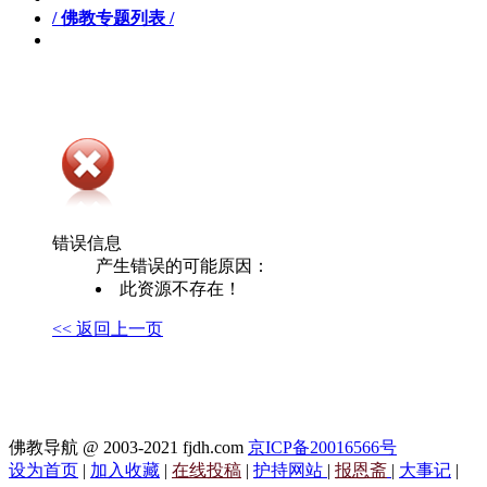
/ 佛教专题列表 /
错误信息
产生错误的可能原因：
此资源不存在！
<< 返回上一页
佛教导航 @ 2003-2021 fjdh.com
京ICP备20016566号
设为首页
|
加入收藏
|
在线投稿
|
护持网站
|
报恩斋
|
大事记
|