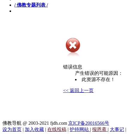
/ 佛教专题列表 /
错误信息
产生错误的可能原因：
此资源不存在！
<< 返回上一页
佛教导航 @ 2003-2021 fjdh.com
京ICP备20016566号
设为首页
|
加入收藏
|
在线投稿
|
护持网站
|
报恩斋
|
大事记
|