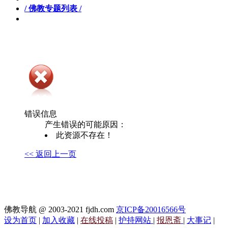
/ 佛教专题列表 /
错误信息
产生错误的可能原因：
此资源不存在！
<< 返回上一页
佛教导航 @ 2003-2021 fjdh.com
京ICP备20016566号
设为首页
|
加入收藏
|
在线投稿
|
护持网站
|
报恩斋
|
大事记
|