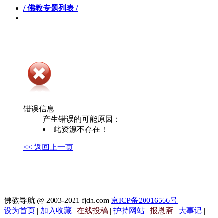
/ 佛教专题列表 /
错误信息
产生错误的可能原因：
此资源不存在！
<< 返回上一页
佛教导航 @ 2003-2021 fjdh.com
京ICP备20016566号
设为首页
|
加入收藏
|
在线投稿
|
护持网站
|
报恩斋
|
大事记
|