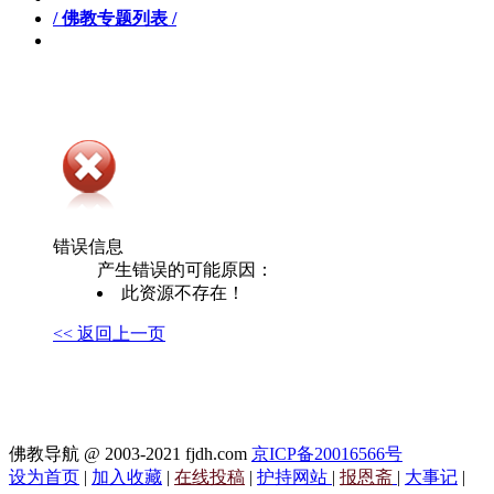
/ 佛教专题列表 /
错误信息
产生错误的可能原因：
此资源不存在！
<< 返回上一页
佛教导航 @ 2003-2021 fjdh.com
京ICP备20016566号
设为首页
|
加入收藏
|
在线投稿
|
护持网站
|
报恩斋
|
大事记
|