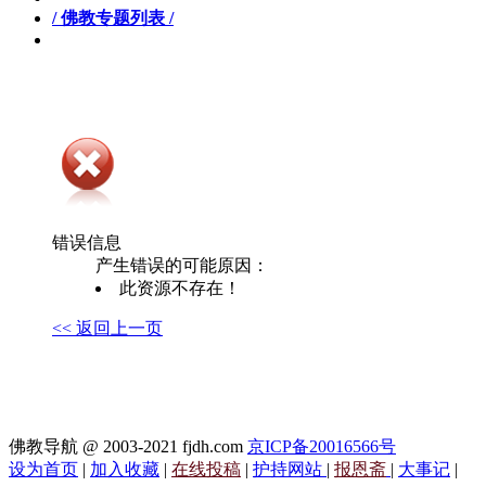
/ 佛教专题列表 /
错误信息
产生错误的可能原因：
此资源不存在！
<< 返回上一页
佛教导航 @ 2003-2021 fjdh.com
京ICP备20016566号
设为首页
|
加入收藏
|
在线投稿
|
护持网站
|
报恩斋
|
大事记
|