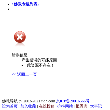
/ 佛教专题列表 /
错误信息
产生错误的可能原因：
此资源不存在！
<< 返回上一页
佛教导航 @ 2003-2021 fjdh.com
京ICP备20016566号
设为首页
|
加入收藏
|
在线投稿
|
护持网站
|
报恩斋
|
大事记
|